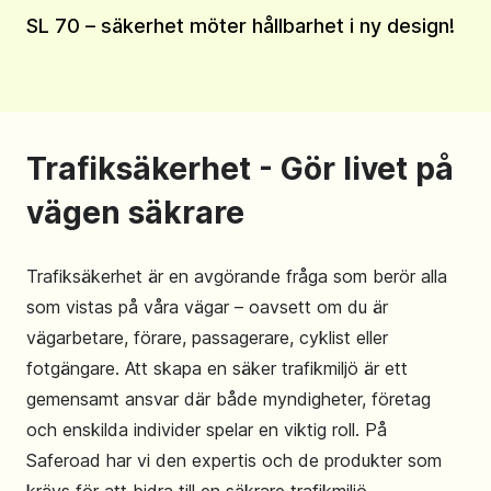
SL 70 – säkerhet möter hållbarhet i ny design!
Trafiksäkerhet - Gör livet på
vägen säkrare
Trafiksäkerhet är en avgörande fråga som berör alla
som vistas på våra vägar – oavsett om du är
vägarbetare, förare, passagerare, cyklist eller
fotgängare. Att skapa en säker trafikmiljö är ett
gemensamt ansvar där både myndigheter, företag
och enskilda individer spelar en viktig roll. På
Saferoad har vi den expertis och de produkter som
krävs för att bidra till en säkrare trafikmiljö.