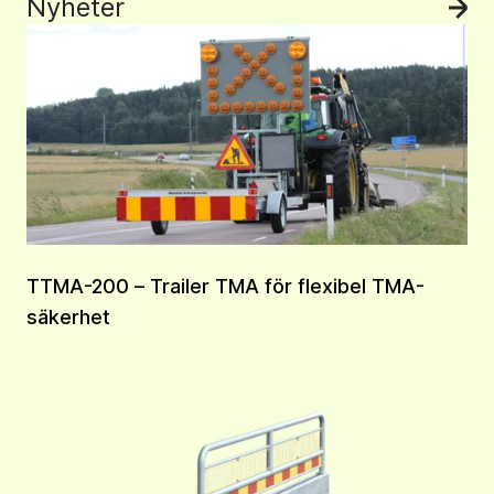
Nyheter
Se 
TTMA-200 – Trailer TMA för flexibel TMA-
säkerhet