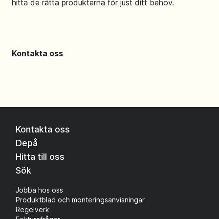
hitta de rätta produkterna för just ditt behov.
Kontakta oss
Kontakta oss
Depå
Hitta till oss
Sök
Jobba hos oss
Produktblad och monteringsanvisningar
Regelverk