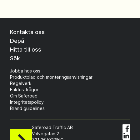
Kontakta oss
Depå
Hitta till oss
Sök
Jobba hos oss
Produktblad och monteringsanvisningar
Regelverk
Fakturafrågor
Om Saferoad
Integritetspolicy
Brand guidelines
Saferoad Traffic AB
Volvogatan 2
731 36 KÖPING