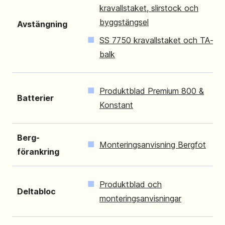
kravallstaket, slirstock och
byggstängsel
Avstängning
SS 7750 kravallstaket och TA-
balk
Produktblad Premium 800 &
Batterier
Konstant
Berg-
Monteringsanvisning Bergfot
förankring
Produktblad och
Deltabloc
monteringsanvisningar