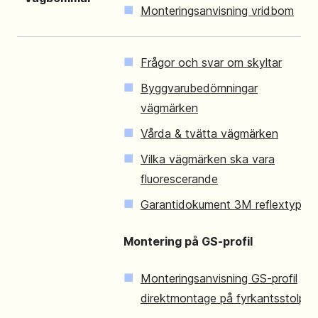
Monteringsanvisning vridbom
Frågor och svar om skyltar
Byggvarubedömningar
vägmärken
Vårda & tvätta vägmärken
Vilka vägmärken ska vara
fluorescerande
Garantidokument 3M reflextyper
Montering på GS-profil
Monteringsanvisning GS-profil
direktmontage på fyrkantsstolpe