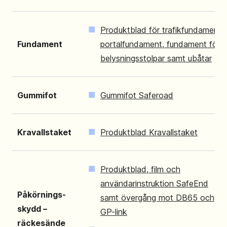
Produktblad för trafikfundament,
Fundament
portalfundament, fundament för
belysningsstolpar samt ubåtar
Gummifot
Gummifot Saferoad
Kravallstaket
Produktblad Kravallstaket
Produktblad, film och
användarinstruktion SafeEnd
Påkörnings-
samt övergång mot DB65 och
skydd –
GP-link
räckesände