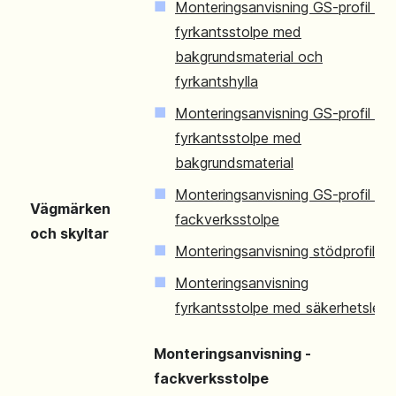
Monteringsanvisning GS-profil på
fyrkantsstolpe med
bakgrundsmaterial och
fyrkantshylla
Monteringsanvisning GS-profil på
fyrkantsstolpe med
bakgrundsmaterial
Monteringsanvisning GS-profil på
Vägmärken
fackverksstolpe
och skyltar
Monteringsanvisning stödprofil
Monteringsanvisning
fyrkantsstolpe med säkerhetsled
Monteringsanvisning -
fackverksstolpe