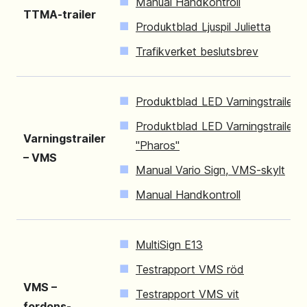
Manual Handkontroll
TTMA-trailer
Produktblad Ljuspil Julietta
Trafikverket beslutsbrev
Produktblad LED Varningstrailer
Produktblad LED Varningstrailer
Varningstrailer
"Pharos"
– VMS
Manual Vario Sign, VMS-skylt
Manual Handkontroll
MultiSign E13
Testrapport VMS röd
VMS –
Testrapport VMS vit
fordons-