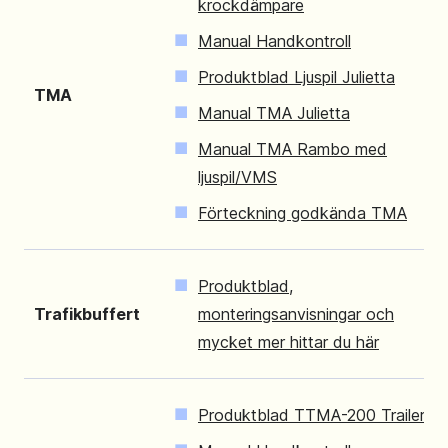
krockdämpare
Manual Handkontroll
Produktblad Ljuspil Julietta
TMA
Manual TMA Julietta
Manual TMA Rambo med
ljuspil/VMS
Förteckning godkända TMA
Produktblad,
Trafikbuffert
monteringsanvisningar och
mycket mer hittar du här
Produktblad TTMA-200 Trailer