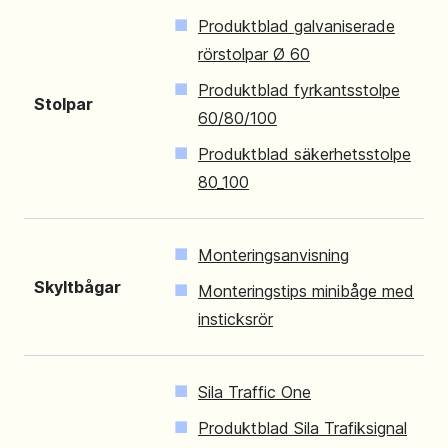
Produktblad galvaniserade
rörstolpar Ø 60
Produktblad fyrkantsstolpe
Stolpar
60/80/100
Produktblad säkerhetsstolpe
80_100
Monteringsanvisning
Skyltbågar
Monteringstips minibåge med
insticksrör
Sila Traffic One
Produktblad Sila Trafiksignal