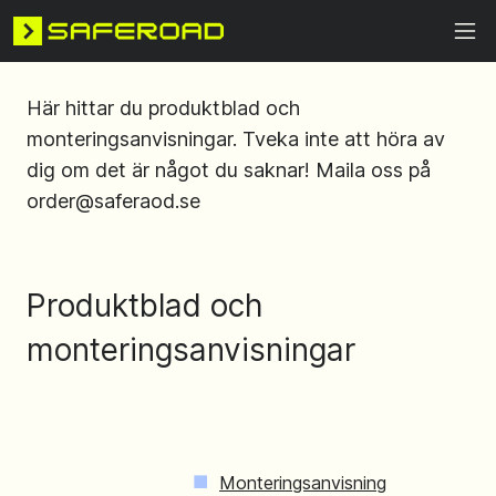
Här hittar du produktblad och
monteringsanvisningar. Tveka inte att höra av
dig om det är något du saknar! Maila oss på
order@saferaod.se
Produktblad och
monteringsanvisningar
Monteringsanvisning