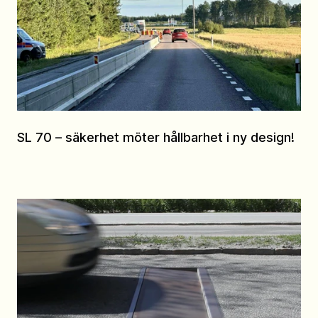
SL 70 – säkerhet möter hållbarhet i ny design!