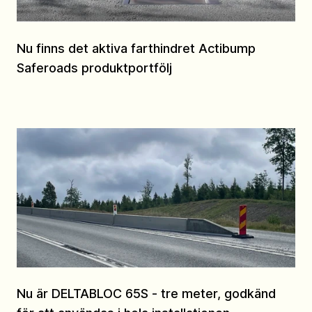
Nu finns det aktiva farthindret Actibump
Saferoads produktportfölj
Nu är DELTABLOC 65S - tre meter, godkänd