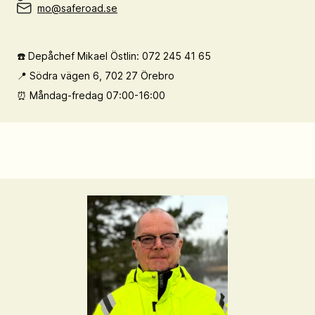
mo@saferoad.se
☎️ Depåchef Mikael Östlin: 072 245 41 65
📍 Södra vägen 6, 702 27 Örebro