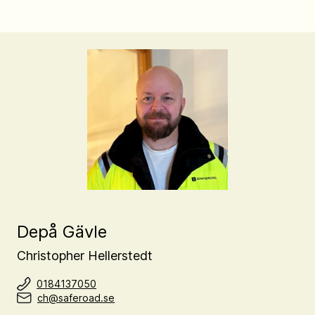
Depå Gävle
Christopher Hellerstedt
0184137050
ch@saferoad.se