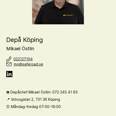
Depå Köping
Mikael Östlin
022127104
mo@saferoad.se
☎️ Depåchef Mikael Östlin: 072 245 41 65
📍 Volvogatan 2, 731 36 Köping