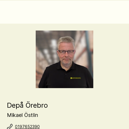
Depå Örebro
Mikael Östlin
0197652390