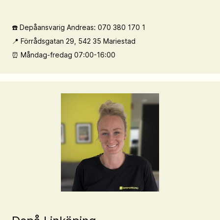
☎️ Depåansvarig Andreas: 070 380 170 1
📍 Förrådsgatan 29, 542 35 Mariestad