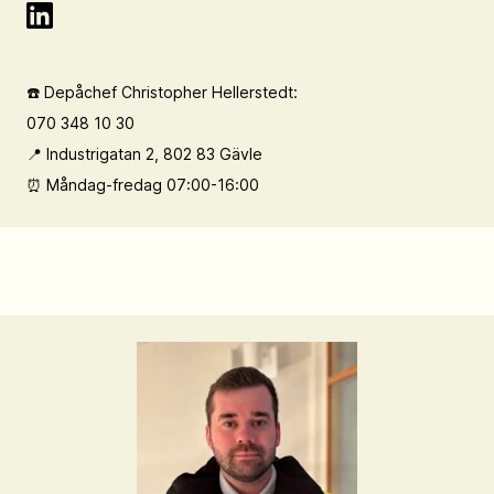
☎️ Depåchef Christopher Hellerstedt:
070 348 10 30
📍 Industrigatan 2, 802 83 Gävle