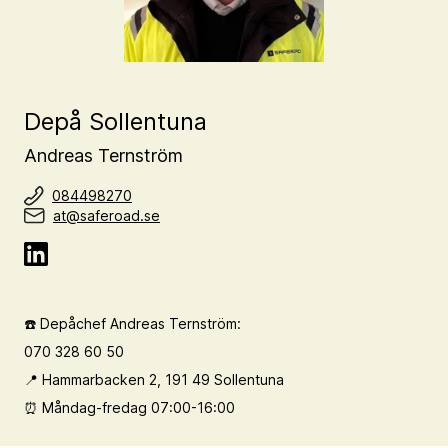
Depå Sollentuna
Andreas Ternström
084498270
at@saferoad.se
☎️ Depåchef Andreas Ternström:
070 328 60 50
📍 Hammarbacken 2, 191 49 Sollentuna