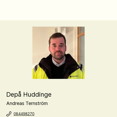
Depå Huddinge
Andreas Ternström
084498270