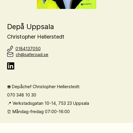
Depå Uppsala
Christopher Hellerstedt
0184137050
ch@saferoad.se
☎️ Depåchef Christopher Hellerstedt:
070 348 10 30
📍 Verkstadsgatan 10-14, 753 23 Uppsala