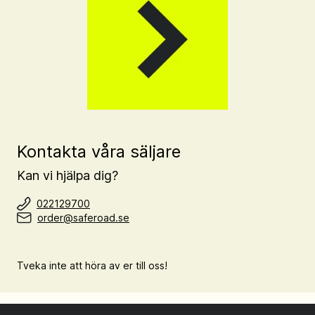
Kontakta våra säljare
Kan vi hjälpa dig?
022129700
order@saferoad.se