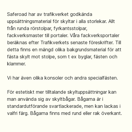
Saferoad har av trafikverket godkända
uppsättningsmaterial för skyltar i alla storlekar. Allt
från runda rörstolpar, fyrkantsstolpar,
fackverksmaster till portaler. Våra fackverksportaler
beräknas efter Trafikverkets senaste föreskrifter. Till
detta finns en mängd olika bakgrundsmaterial för att
fästa skylt mot stolpe, som t ex byglar, fästen och
klammer.
Vi har även olika konsoler och andra specialfästen.
För estetiskt mer tilltalande skyltuppsättningar kan
man använda sig av skyltbågar. Bågarna är i
standardutförande svartlackerade, men kan lackas i
valfri färg. Bågarna finns med rund eller rak överkant.