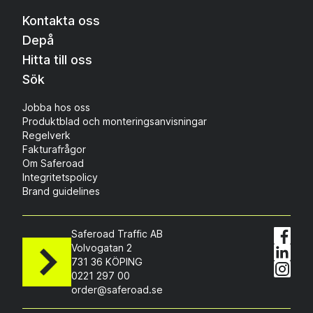
Kontakta oss
Depå
Hitta till oss
Sök
Jobba hos oss
Produktblad och monteringsanvisningar
Regelverk
Fakturafrågor
Om Saferoad
Integritetspolicy
Brand guidelines
Saferoad Traffic AB
Volvogatan 2
731 36 KÖPING
0221 297 00
order@saferoad.se