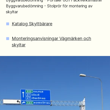
Byggvarubedömning - Portaler och Fackverksmaster
Byggvarubedömning - Stolprör för montering av
skyltar
Katalog Skyltbärare
Monteringsanvisningar Vägmärken och
skyltar