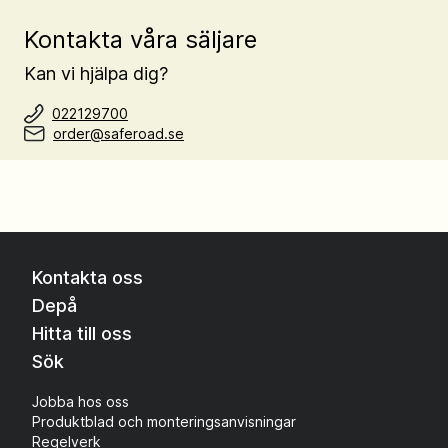
Kontakta våra säljare
Kan vi hjälpa dig?
022129700
order@saferoad.se
Kontakta oss
Depå
Hitta till oss
Sök
Jobba hos oss
Produktblad och monteringsanvisningar
Regelverk