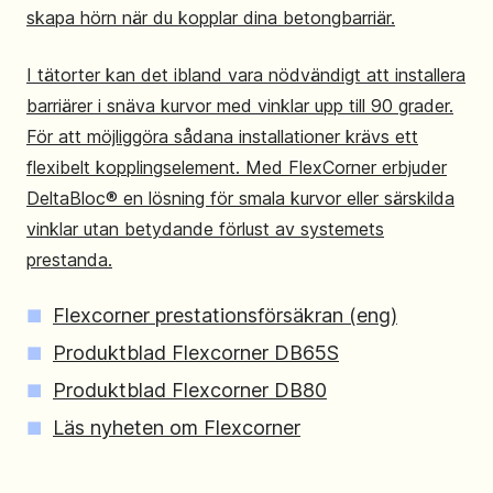
skapa hörn när du kopplar dina betongbarriär.
I tätorter kan det ibland vara nödvändigt att installera
barriärer i snäva kurvor med vinklar upp till 90 grader.
För att möjliggöra sådana installationer krävs ett
flexibelt kopplingselement. Med FlexCorner erbjuder
DeltaBloc® en lösning för smala kurvor eller särskilda
vinklar utan betydande förlust av systemets
prestanda.
Flexcorner prestationsförsäkran (eng)
Produktblad Flexcorner DB65S
Produktblad Flexcorner DB80
Läs nyheten om Flexcorner