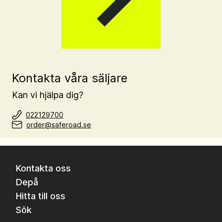
Kontakta våra säljare
Kan vi hjälpa dig?
022129700
order@saferoad.se
Kontakta oss
Depå
Hitta till oss
Sök