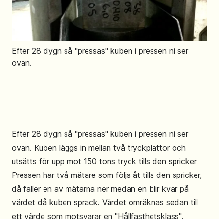
Efter 28 dygn så "pressas" kuben i pressen ni ser
ovan.
Efter 28 dygn så "pressas" kuben i pressen ni ser
ovan. Kuben läggs in mellan två tryckplattor och
utsätts för upp mot 150 tons tryck tills den spricker.
Pressen har två mätare som följs åt tills den spricker,
då faller en av mätarna ner medan en blir kvar på
värdet då kuben sprack. Värdet omräknas sedan till
ett värde som motsvarar en "Hållfasthetsklass".