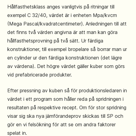
Hållfasthetsklass anges vanligtvis på ritningar till
exempel C 32/40, värdet är i enheten Mpa/kvcm
(Mega Pascal/kvadratcentimeter). Anledningen till att
det finns två värden angivna är att man kan göra
hållfasthetsprovning på två sätt. Ur färdiga
konstruktioner, till exempel bropelare så borrar man ur
en cylinder ur den färdiga konstruktionen (det lägre
av värdena). Det högre värdet gäller kuber som görs
vid prefabricerade produkter.
Efter pressning av kuben så för produktionsledaren in
värdet i ett program som håller reda på spridningen i
resultaten på respektive recept. Om för stor spridning
visar sig ska nya jämförandeprov skickas till SP och
gör en vi felsökning för att se om andra faktorer
spelat in.