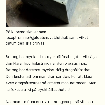
På kuberna skriver man
receptnummer/gjutdatum/vct/lufthalt samt vilket
datum den ska provas.
Betong har mycket bra tryckhållfasthet, det vill säga
den klarar hög belastning när den pressas ihop.
Betong har däremot mycket dålig draghållfasthet.
Den brister lätt om man drar isär den. För att klara
även draghållfasthet så armerar man betongen. Men
nu fokuserar vi på tryckhållfastheten!
När man tar fram ett nytt betongrecept så vill man