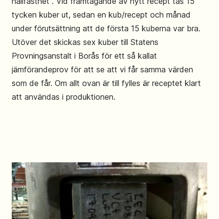
hållfasthet". Vid framtagande av nytt recept tas 15
tycken kuber ut, sedan en kub/recept och månad
under förutsättning att de första 15 kuberna var bra.
Utöver det skickas sex kuber till Statens
Provningsanstalt i Borås för ett så kallat
jämförandeprov för att se att vi får samma värden
som de får. Om allt ovan är till fylles är receptet klart
att användas i produktionen.