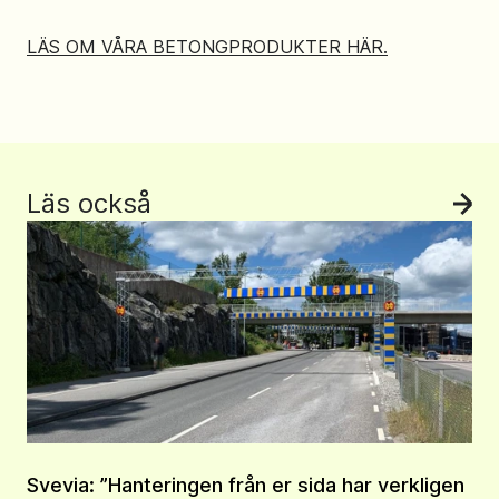
LÄS OM VÅRA BETONGPRODUKTER HÄR.
Läs också
Se 
Svevia: ”Hanteringen från er sida har verkligen