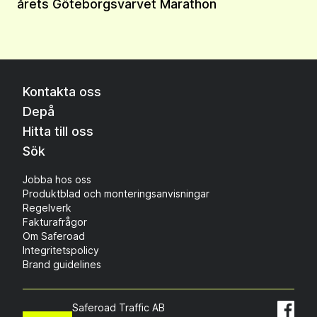
årets Göteborgsvarvet Marathon
Kontakta oss
Depå
Hitta till oss
Sök
Jobba hos oss
Produktblad och monteringsanvisningar
Regelverk
Fakturafrågor
Om Saferoad
Integritetspolicy
Brand guidelines
Saferoad Traffic AB