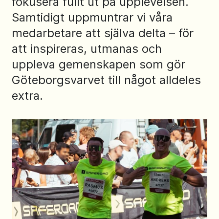
fokusera fullt ut på upplevelsen.
Samtidigt uppmuntrar vi våra
medarbetare att själva delta – för
att inspireras, utmanas och
uppleva gemenskapen som gör
Göteborgsvarvet till något alldeles
extra.