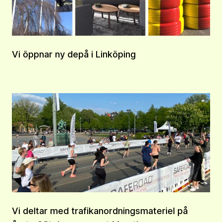
Vi öppnar ny depå i Linköping
Vi deltar med trafikanordningsmateriel på