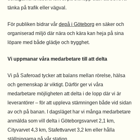
tänka på trafik eller vägval.
För publiken bidrar vår
depå i Göteborg
en säker och
organiserad miljö där nära och kära kan heja på sina
löpare med både glädje och trygghet.
Vi uppmanar våra medarbetare till att delta
Vi på Saferoad tycker att balans mellan rörelse, hälsa
och gemenskap är viktigt. Därför ger vi våra
medarbetare möjligheten att delta i de lopp där vi är
leverantörer – för att uppleva stämningen både vid sidan
av och på banan. I dagsläget har vi många medarbetare
anmälda som vill delta i Göteborgsvarvet 2,1 km,
Cityvarvet 4,3 km, Stafettvarvet 3,2 km eller hålla
ställningarna på vår station.