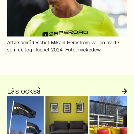
Affärsområdeschef Mikael Hernström var en av de
som deltog i loppet 2024. Foto: mickedew
Läs också
Se 