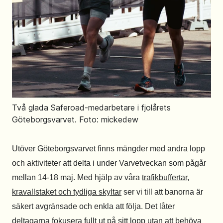
Två glada Saferoad-medarbetare i fjolårets
Göteborgsvarvet. Foto: mickedew
Utöver Göteborgsvarvet finns mängder med andra lopp
och aktiviteter att delta i under Varvetveckan som pågår
mellan 14-18 maj. Med hjälp av våra
trafikbuffertar,
kravallstaket och tydliga skyltar
ser vi till att banorna är
säkert avgränsade och enkla att följa. Det låter
deltagarna fokusera fullt ut på sitt lopp utan att behöva