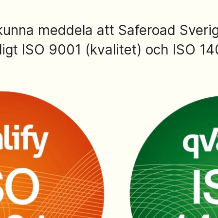
t kunna meddela att Saferoad Sveri
ligt ISO 9001 (kvalitet) och ISO 140