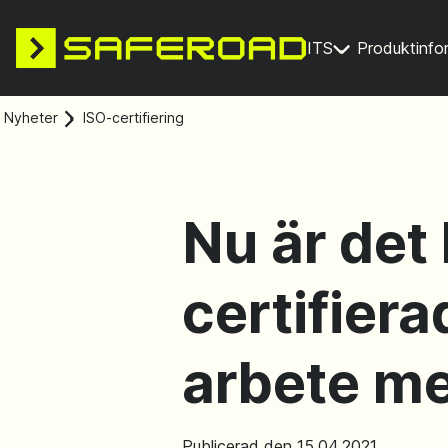
ITS
Produktinfo
Nyheter
ISO-certifiering
Nu är det 
certifier
arbete me
Publicerad den 15.04.2021