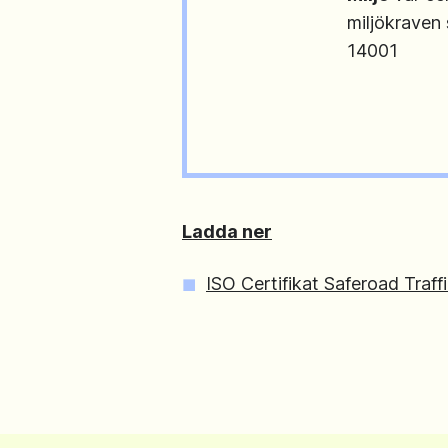
miljökraven
14001
Ladda ner
ISO Certifikat Saferoad Traff