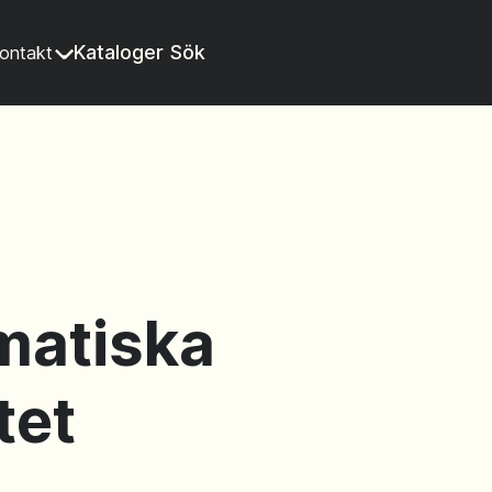
Kataloger
Sök
ontakt
ematiska
tet