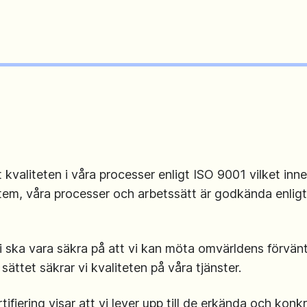
t kvaliteten i våra processer enligt ISO 9001 vilket inne
tem, våra processer och arbetssätt är godkända enlig
 vi ska vara säkra på att vi kan möta omvärldens förvän
 sättet säkrar vi kvaliteten på våra tjänster.
tifiering visar att vi lever upp till de erkända och konk