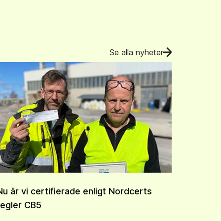
Se alla nyheter
Nu är vi certifierade enligt Nordcerts
regler CB5