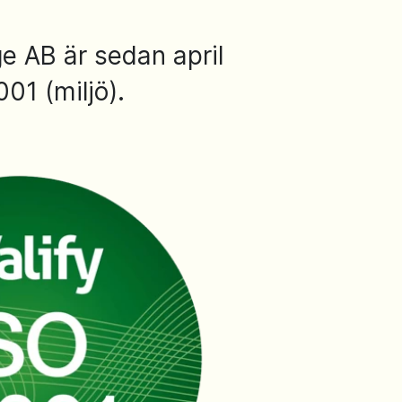
ge AB är sedan april
01 (miljö).