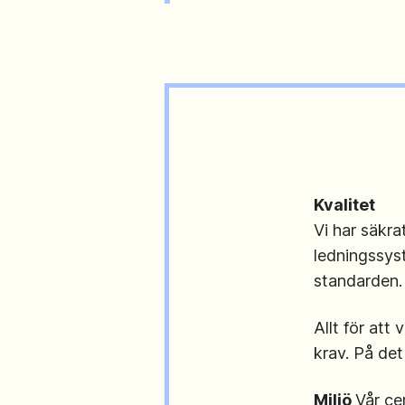
Kvalitet
Vi har säkra
ledningssys
standarden.
Allt för att
krav. På det
Miljö
Vår cer