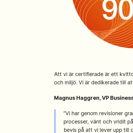
Att vi är certifierade är ett kvi
och miljö. Vi är dedikerade till 
Magnus Haggren, VP Business I
”Vi har genom revisioner gra
processer, vänt och vridit på
bevis på att vi lever upp til