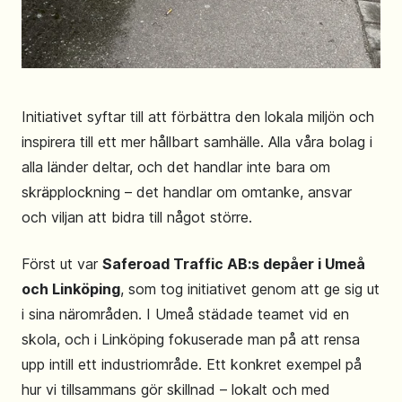
Initiativet syftar till att förbättra den lokala miljön och
inspirera till ett mer hållbart samhälle. Alla våra bolag i
alla länder deltar, och det handlar inte bara om
skräpplockning – det handlar om omtanke, ansvar
och viljan att bidra till något större.
Först ut var
Saferoad Traffic AB:s depåer i Umeå
och Linköping
, som tog initiativet genom att ge sig ut
i sina närområden. I Umeå städade teamet vid en
skola, och i Linköping fokuserade man på att rensa
upp intill ett industriområde. Ett konkret exempel på
hur vi tillsammans gör skillnad – lokalt och med