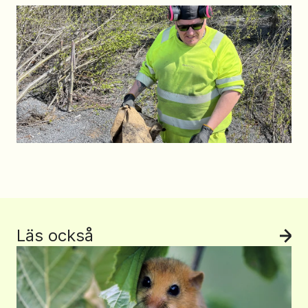
Läs också
Se 