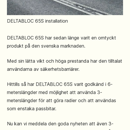
DELTABLOC 65S installation
DELTABLOC 65S har sedan länge varit en omtyckt
produkt på den svenska marknaden.
Med sin lätta vikt och höga prestanda har den tilltalat
användarna av säkerhetsbarriärer.
Hittills så har DELTABLOC 65S varit godkänd i 6-
meterslängder med möjlighet att använda 3-
meterslängder för att göra radier och att användas
som enstaka passbitar.
Nu kan vi meddela den goda nyheten att även 3-