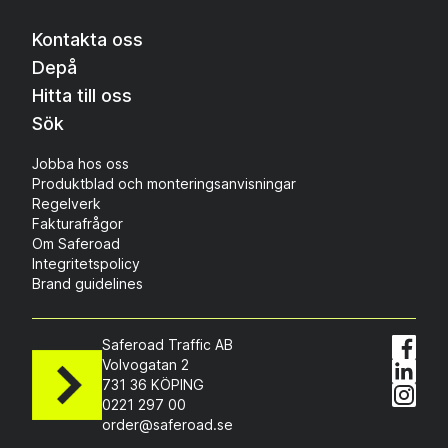
Kontakta oss
Depå
Hitta till oss
Sök
Jobba hos oss
Produktblad och monteringsanvisningar
Regelverk
Fakturafrågor
Om Saferoad
Integritetspolicy
Brand guidelines
Saferoad Traffic AB
Volvogatan 2
731 36 KÖPING
0221 297 00
order@saferoad.se