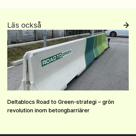
Läs också
Se 
Deltablocs Road to Green-strategi – grön
revolution inom betongbarriärer