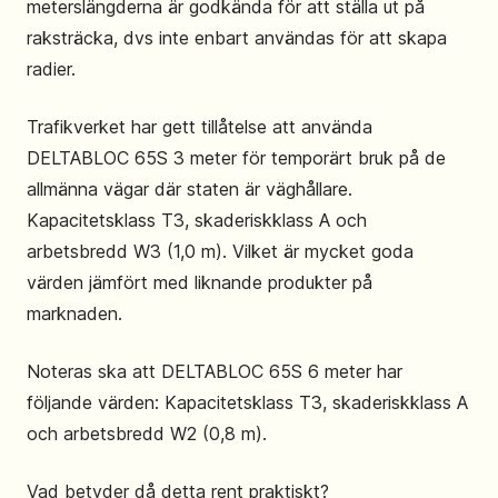
meterslängderna är godkända för att ställa ut på
raksträcka, dvs inte enbart användas för att skapa
radier.
Trafikverket har gett tillåtelse att använda
DELTABLOC 65S 3 meter för temporärt bruk på de
allmänna vägar där staten är väghållare.
Kapacitetsklass T3, skaderiskklass A och
arbetsbredd W3 (1,0 m). Vilket är mycket goda
värden jämfört med liknande produkter på
marknaden.
Noteras ska att DELTABLOC 65S 6 meter har
följande värden: Kapacitetsklass T3, skaderiskklass A
och arbetsbredd W2 (0,8 m).
Vad betyder då detta rent praktiskt?