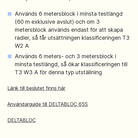
Används 6 metersblock i minsta testlängd
(60 m exklusive avslut) och om 3
metersblock används endast för att skapa
radier, så får utsättningen klassificeringen T3
W2 A
Används 6 meters- och 3 metersblock i
minsta testlängd, så ökar klassificeringen till
T3 W3 A för denna typ utställning
Länk till beslutet finns här
Användarguide till DELTABLOC 65S
DELTABLOC